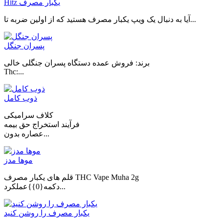
Hitz یکبار مصرف
آیا به دنبال یک ویپ یکبار مصرف هستید که از اولین ضربه تا...
پسران جنگل
برند: فروش عمده دستگاه پسران جنگلی خالی
Thc:...
ذوب کامل
کلاف سرامیکی
فرآیند استخراج حق بیمه
عصاره بدون...
موها مدز
قلم های یکبار مصرف THC Vape Muha 2g
دکمه{0}}عملکرد...
یکبار مصرف را روشن کنید